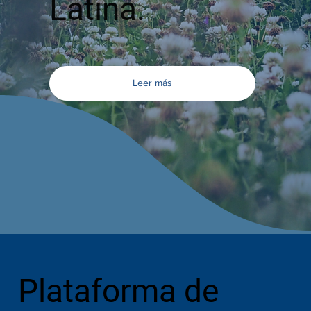
Latina.
Leer más
Plataforma de