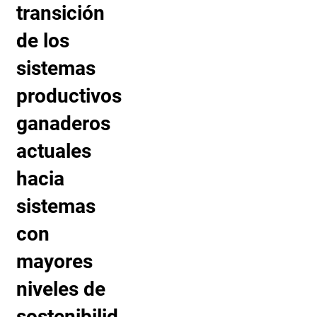
transición
de los
sistemas
productivos
ganaderos
actuales
hacia
sistemas
con
mayores
niveles de
sostenibilid